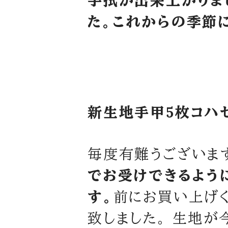
手拭が出来上がりま
た。これからの季節
新生地手甲5枚コハ
毎度有難うございま
でお受けできるよう
す。
前にお買い上げ
致しました。 生地が