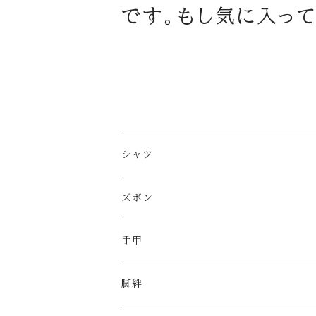
です。もし気に入っ
シャツ
ズボン
手甲
脚絆