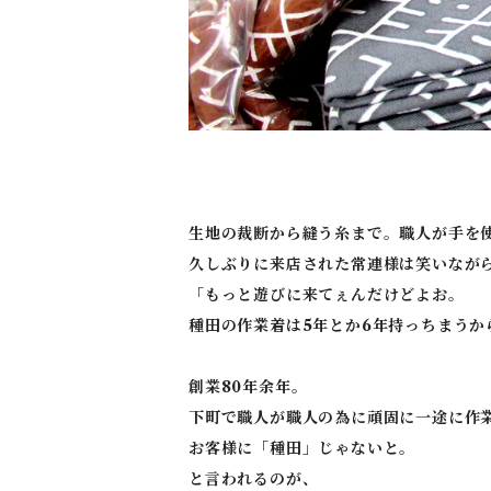
生地の裁断から縫う糸まで。職人が手を
久しぶりに来店された常連様は笑いなが
「もっと遊びに来てぇんだけどよお。
種田の作業着は5年とか6年持っちまうか
創業80年余年。
下町で職人が職人の為に頑固に一途に作
お客様に「種田」じゃないと。
と言われるのが、