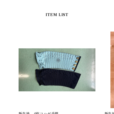
ITEM LIST
新生地 4枚コハゼ手甲
新生