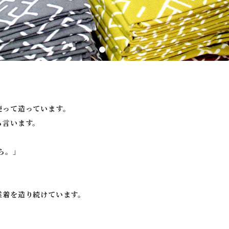
使って造っています。
ら言います。
ら。」
業着を造り続けています。