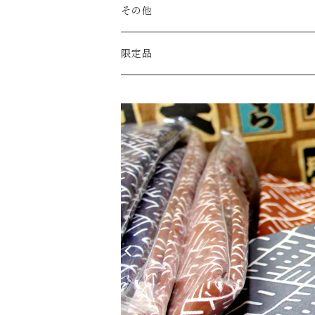
その他
限定品