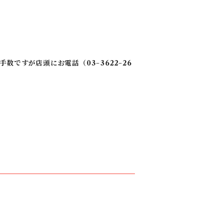
ですが店頭にお電話（03−3622−26