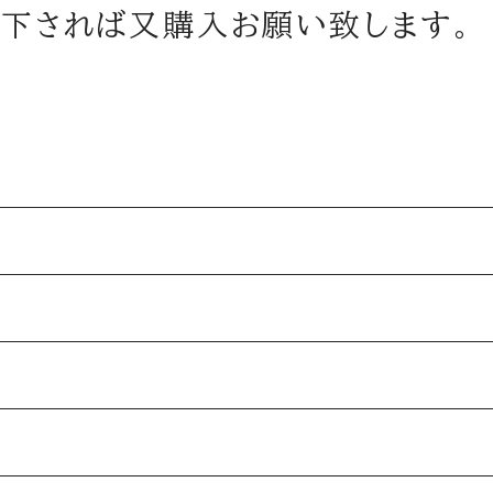
て下されば又購入お願い致します。