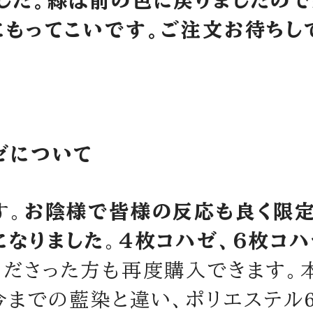
した。緑は前の色に戻りましたの
にもってこいです。ご注文お待ちし
ゼについて
す。
お陰様で皆様の反応も良く限定
になりました
。
４枚コハゼ、６枚コ
くださった方も再度購入できます。
今までの藍染と違い、ポリエステル6