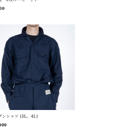
00
ンシャツ (3L、4L)
000